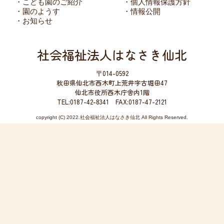
・こども園のご紹介
・個人情報保護方針
・園のようす
・情報公開
・お知らせ
社会福祉法人はなさき仙北
〒014-0592
秋田県仙北市西木町上荒井字古堀田47
仙北市役所西木庁舎内1階
TEL:0187-42-8341 FAX:0187-47-2121
copyright (C) 2022.社会福祉法人はなさき仙北 All Rights Reserved.