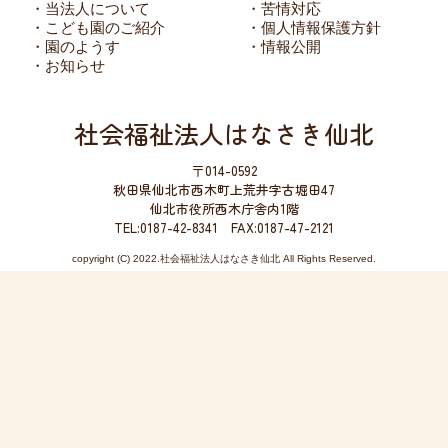
・当法人について
・苦情対応
・こども園のご紹介
・個人情報保護方針
・園のようす
・情報公開
・お知らせ
社会福祉法人はなさき仙北
〒014-0592
秋田県仙北市西木町上荒井字古堀田47
仙北市役所西木庁舎内1階
TEL:0187-42-8341 FAX:0187-47-2121
copyright (C) 2022.社会福祉法人はなさき仙北 All Rights Reserved.