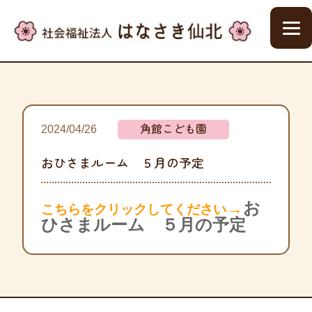
角館こども園
2024/04/26
おひさまルーム ５月の予定
→
お
こちらをクリックしてください
ひさまルーム ５月の予定