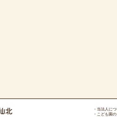
仙北
・当法人につ
・こども園の