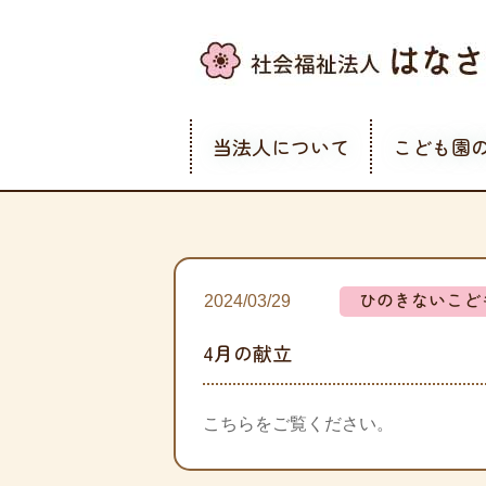
当法人について
こども園
ひのきないこど
2024/03/29
4月の献立
こちらをご覧ください。