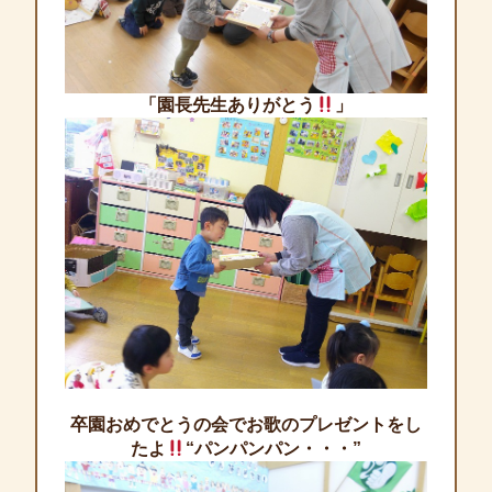
「園長先生ありがとう
」
卒園おめでとうの会でお歌のプレゼントをし
たよ
“パンパンパン・・・”