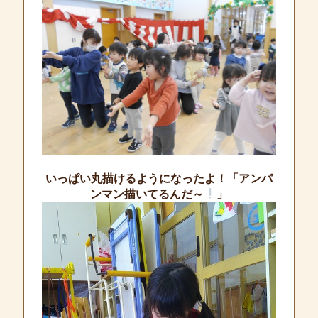
いっぱい丸描けるようになったよ！「アンパ
ンマン描いてるんだ～
」