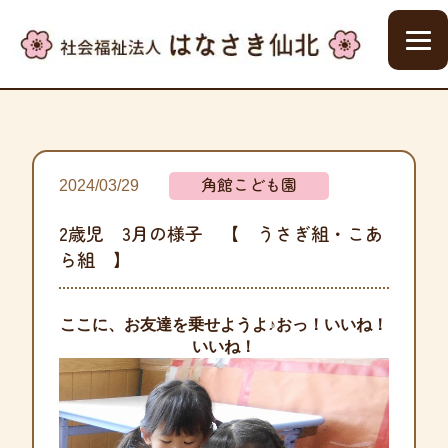
角館こども園
2024/03/29
2歳児 3月の様子 【 うさぎ組・こあ
ら組 】
ここに、お友達を乗せようよ♪おっ！いいね！
いいね！