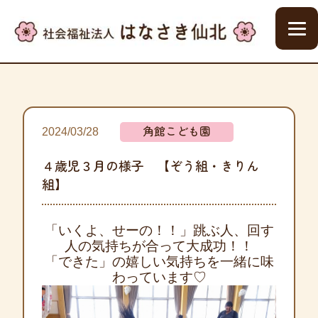
角館こども園
2024/03/28
４歳児３月の様子 【ぞう組・きりん
組】
「いくよ、せーの！！」跳ぶ人、回す
人の気持ちが合って大成功！！
「できた」の嬉しい気持ちを一緒に味
わっています♡