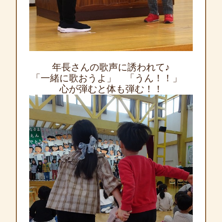
年長さんの歌声に誘われて♪
「一緒に歌おうよ」 「うん！！」
心が弾むと体も弾む！！