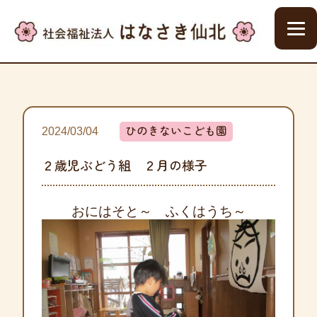
ひのきないこども園
2024/03/04
２歳児ぶどう組 ２月の様子
おにはそと～ ふくはうち～