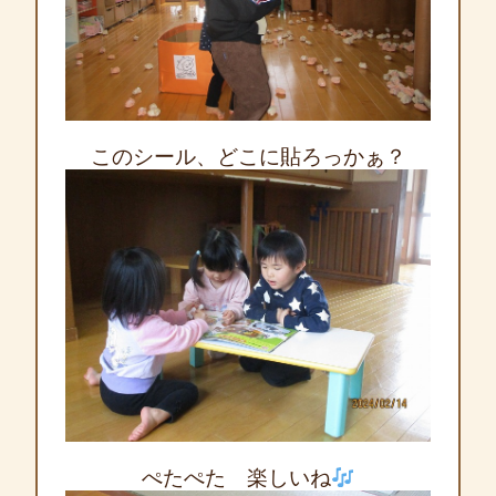
このシール、どこに貼ろっかぁ？
ぺたぺた 楽しいね