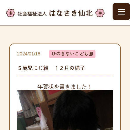
ひのきないこども園
2024/01/18
５歳児にじ組 １２月の様子
年賀状を書きました！