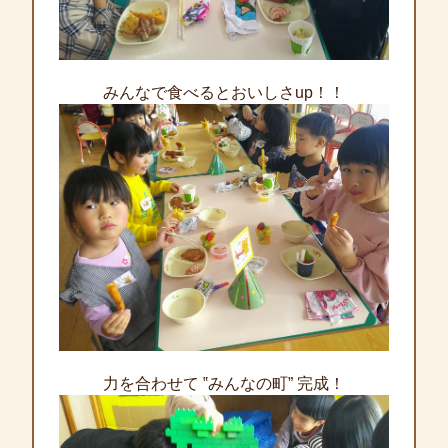
みんなで食べるとおいしさup！！
力を合わせて ‟みんなの町” 完成！