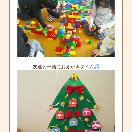
友達と一緒におえかきタイム