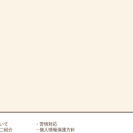
いて
・苦情対応
ご紹介
・個人情報保護方針