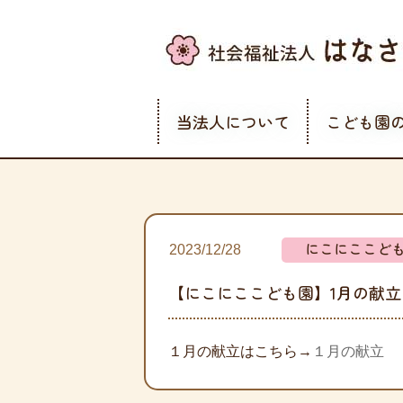
当法人について
こども園
にこにここど
2023/12/28
【にこにここども園】1月の献立
１月の献立はこちら→
１月の献立