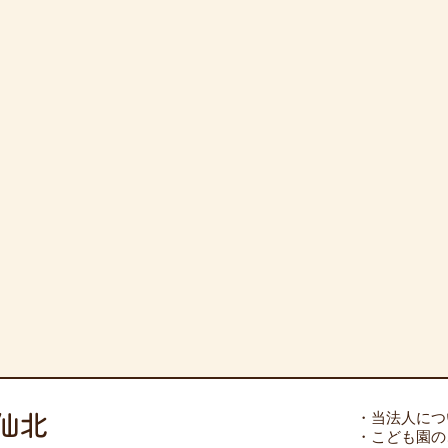
仙北
・当法人につ
・こども園の