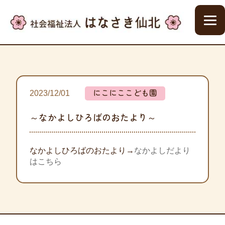
にこにここども園
2023/12/01
～なかよしひろばのおたより～
なかよしひろばのおたより→
なかよしだより
はこちら