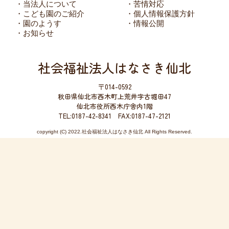
・当法人について
・苦情対応
・こども園のご紹介
・個人情報保護方針
・園のようす
・情報公開
・お知らせ
社会福祉法人はなさき仙北
〒014-0592
秋田県仙北市西木町上荒井字古堀田47
仙北市役所西木庁舎内1階
TEL:0187-42-8341 FAX:0187-47-2121
copyright (C) 2022.社会福祉法人はなさき仙北 All Rights Reserved.