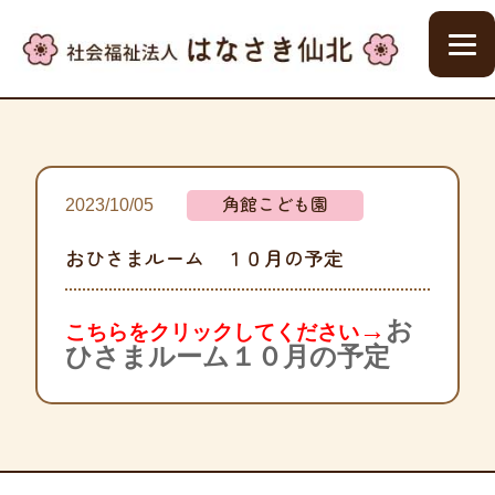
角館こども園
2023/10/05
おひさまルーム １０月の予定
→
お
こちらをクリックしてください
ひさまルーム１０月の予定