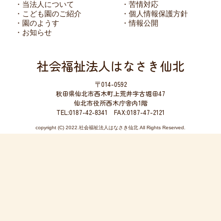
・当法人について
・苦情対応
・こども園のご紹介
・個人情報保護方針
・園のようす
・情報公開
・お知らせ
社会福祉法人はなさき仙北
〒014-0592
秋田県仙北市西木町上荒井字古堀田47
仙北市役所西木庁舎内1階
TEL:0187-42-8341 FAX:0187-47-2121
copyright (C) 2022.社会福祉法人はなさき仙北 All Rights Reserved.