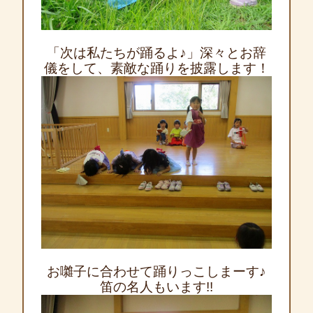
「次は私たちが踊るよ♪」深々とお辞
儀をして、素敵な踊りを披露します！
お囃子に合わせて踊りっこしまーす♪
笛の名人もいます!!