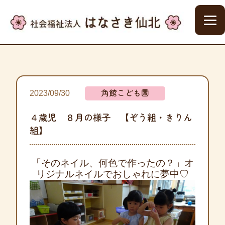
角館こども園
2023/09/30
４歳児 ８月の様子 【ぞう組・きりん
組】
「そのネイル、何色で作ったの？」
オ
リジナルネイルでおしゃれに夢中♡