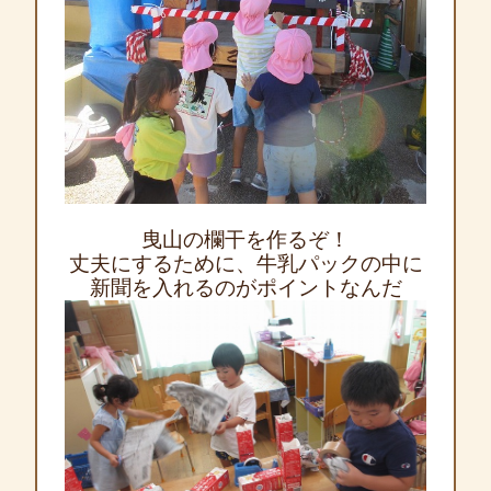
曳山の欄干を作るぞ！
丈夫にするために、牛乳パックの中に
新聞を入れるのがポイントなんだ