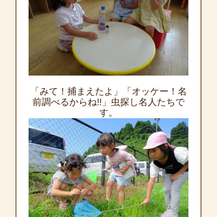
「みて！捕まえたよ」「オッケー！名
前調べるからね!!」虫探し名人たちで
す。