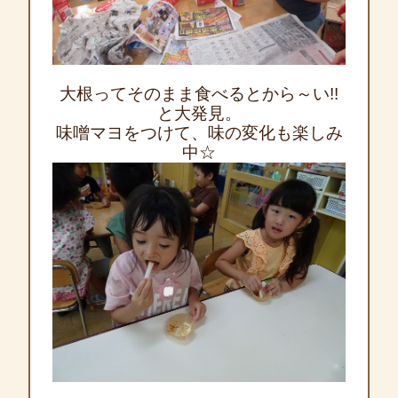
大根ってそのまま食べるとから～い!!
と大発見。
味噌マヨをつけて、味の変化も楽しみ
中☆