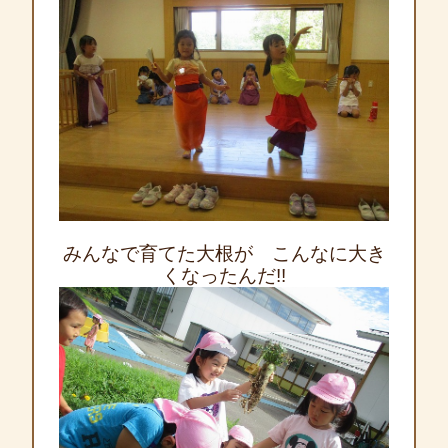
みんなで育てた大根が こんなに大き
くなったんだ!!