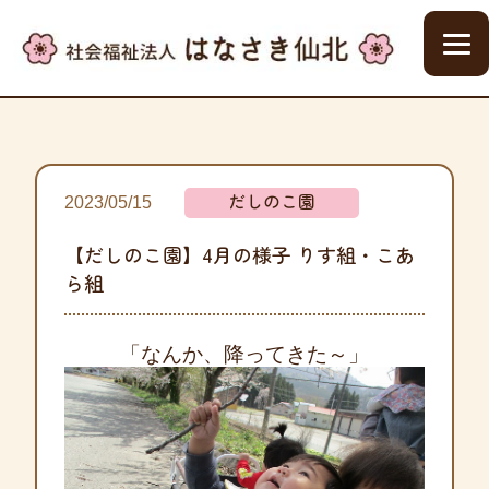
だしのこ園
2023/05/15
【だしのこ園】4月の様子 りす組・こあ
ら組
「なんか、降ってきた～」