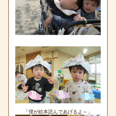
「僕が絵本読んであげるよ～」