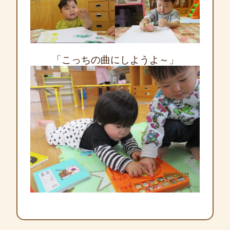
「こっちの曲にしようよ～」