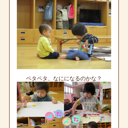
ペタペタ、なにになるのかな？