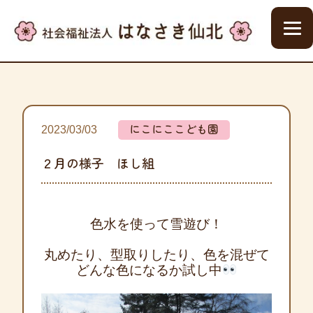
にこにここども園
2023/03/03
２月の様子 ほし組
色水を使って雪遊び！
丸めたり、型取りしたり、色を混ぜて
どんな色になるか試し中