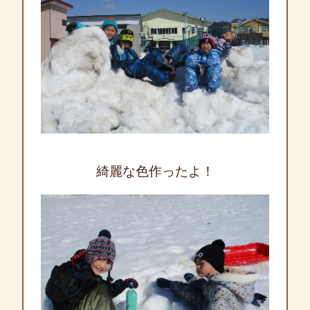
綺麗な色作ったよ！