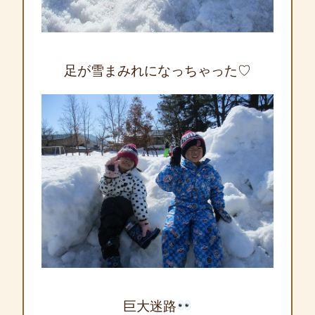
足が雪まみれになっちゃった♡
巨大迷路