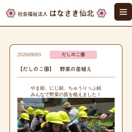
だしのこ園
2026/06/03
【だしのこ園】 野菜の苗植え
やま組、にじ組、ちゅうりっぷ組
みんなで
野菜の苗を植えました！