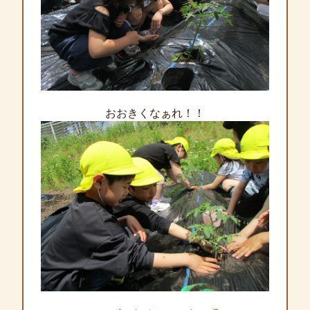
おおきくなぁれ！！