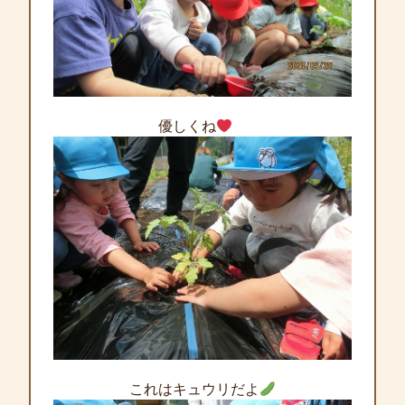
優しくね
これはキュウリだよ