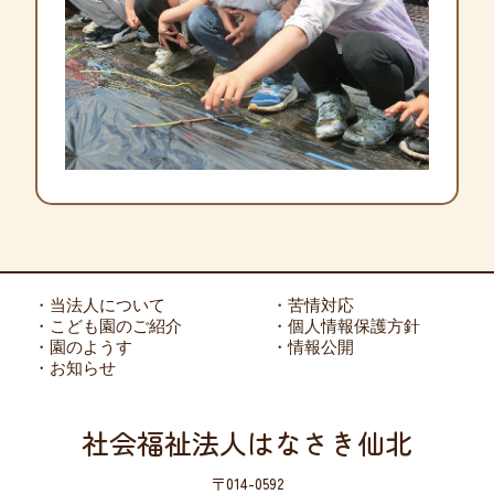
・当法人について
・苦情対応
・こども園のご紹介
・個人情報保護方針
・園のようす
・情報公開
・お知らせ
社会福祉法人はなさき仙北
〒014-0592