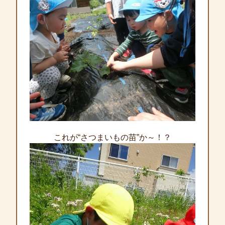
これが“さつまいもの苗”か～！？