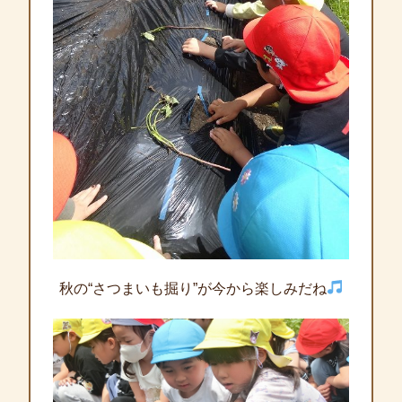
秋の“さつまいも掘り”が今から楽しみだね