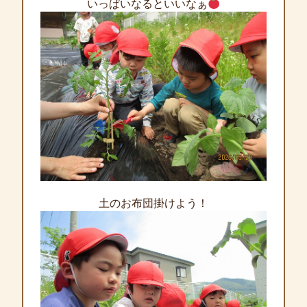
いっぱいなるといいなぁ
土のお布団掛けよう！