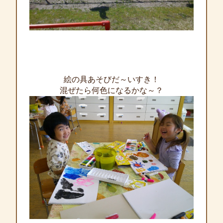
絵の具あそびだ～いすき！
混ぜたら何色になるかな～？