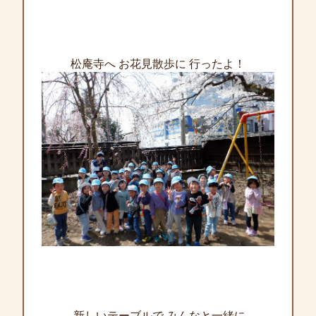
松庵寺へ お花見散歩に 行ったよ！
新しいテーブルで みんなと一緒に