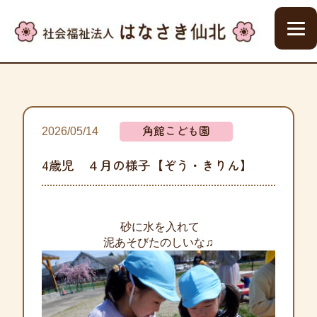
角館こども園
2026/05/14
4歳児 ４月の様子【ぞう・きりん】
砂に水を入れて
泥あそびたのしいな♫