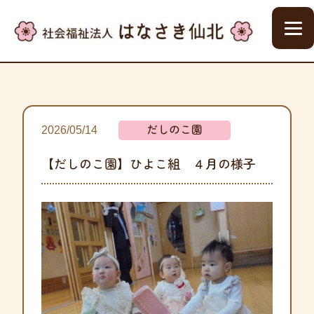
だしのこ園
2026/05/14
【だしのこ園】ひよこ組 ４月の様子