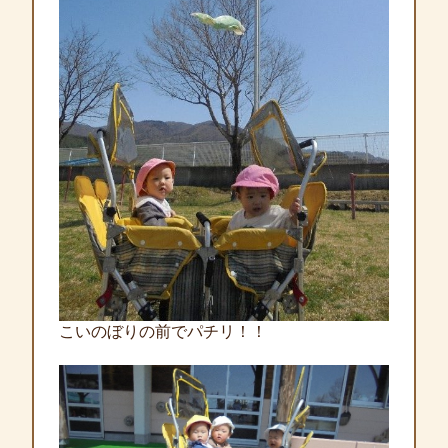
こいのぼりの前でパチリ！！