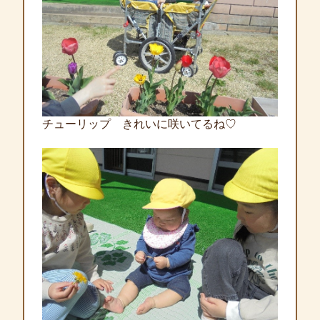
チューリップ きれいに咲いてるね♡