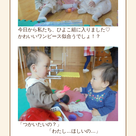
今日から私たち、ひよこ組に入りました♡
かわいいワンピース似合うでしょ！？
「つかいたいの？」
「わたし…ほしいの…」