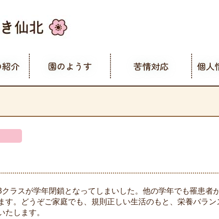
の紹介
園のようす
苦情対応
個人
3クラスが学年閉鎖となってしまいした。他の学年でも罹患者
ます。どうぞご家庭でも、規則正しい生活のもと、栄養バラン
いたします。