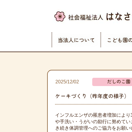
当法人について
こども園
だしのこ園
2025/12/02
ケーキづくり（昨年度の様子）
インフルエンザの罹患者増加により
や手洗い・うがいの励行に努めてい
き続き体調管理へのご協力をお願い