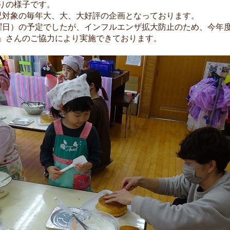
りの様子です。
児対象の毎年大、大、大好評の企画となっております。
曜日）の予定でしたが、インフルエンザ拡大防止のため、今年
」さんのご協力により実施できております。