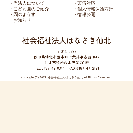
・当法人について
・苦情対応
・こども園のご紹介
・個人情報保護方針
・園のようす
・情報公開
・お知らせ
社会福祉法人はなさき仙北
〒014-0592
秋田県仙北市西木町上荒井字古堀田47
仙北市役所西木庁舎内1階
TEL:0187-42-8341 FAX:0187-47-2121
copyright (C) 2022.社会福祉法人はなさき仙北 All Rights Reserved.