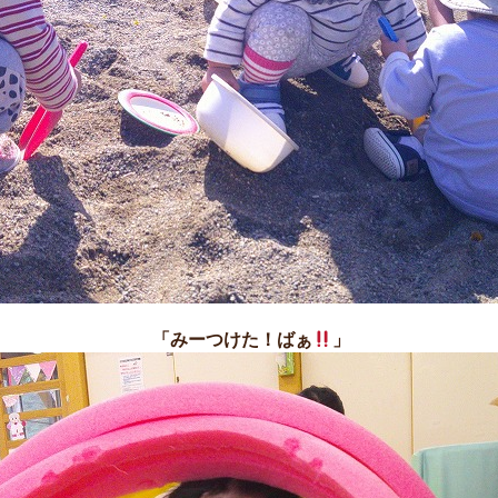
「みーつけた！ばぁ
」