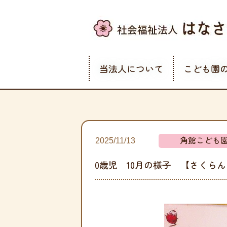
当法人について
こども園
角館こども
2025/11/13
0歳児 10月の様子 【さくら