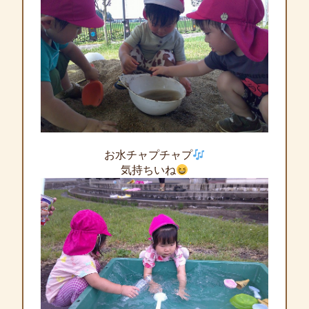
お水チャプチャプ
気持ちいね