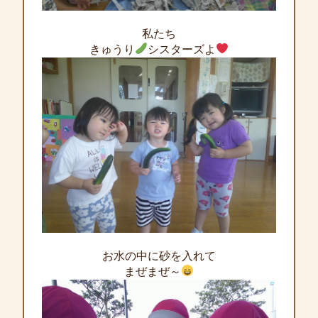
私たち
きゅうり
シスターズよ
お水の中に砂を入れて
まぜまぜ～