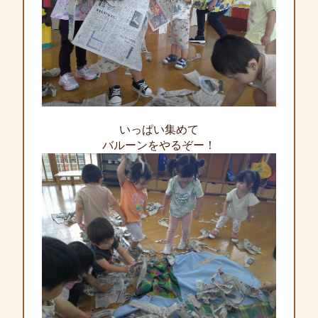
いっぱい集めて
バルーンをやるぞー！