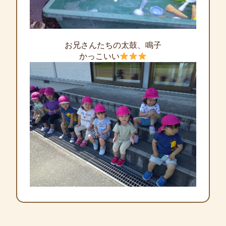
お兄さんたちの太鼓、鳴子
かっこいい