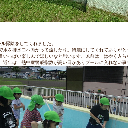
ール掃除をしてくれました。
で水を排水口へ向かって流したり。綺麗にしてくれてありがと
目いっぱい楽しんでほしいなと思います。以前は、はやく入ら
、近年は、熱中症警戒指数が高い日がありプールに入れない事