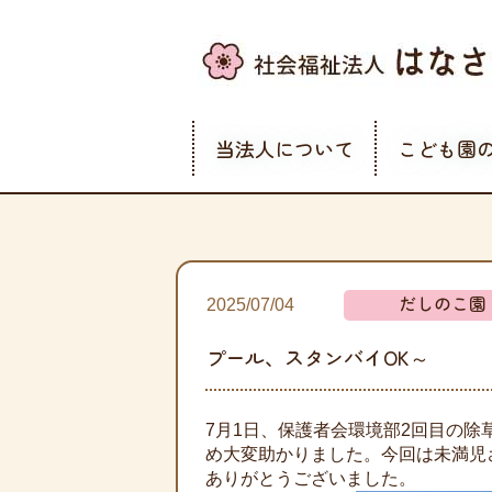
当法人について
こども園
だしのこ園
2025/07/04
プール、スタンバイOK～
7月1日、保護者会環境部2回目の
め大変助かりました。今回は未満児
ありがとうございました。