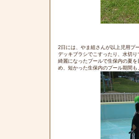
2日には、やま組さんが以上児用プ
デッキブラシでこすったり、水切り
綺麗になったプールで生保内の夏を
め、短かった生保内のプール期間も