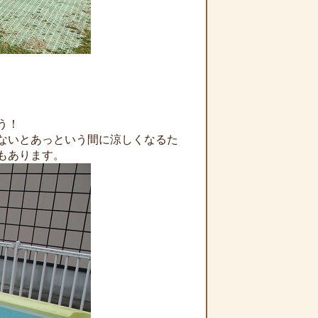
う！
ないとあっという間に涼しくなるた
もあります。