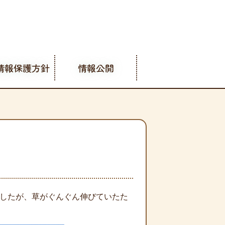
情報保護方針
情報公開
ましたが、草がぐんぐん伸びていたた