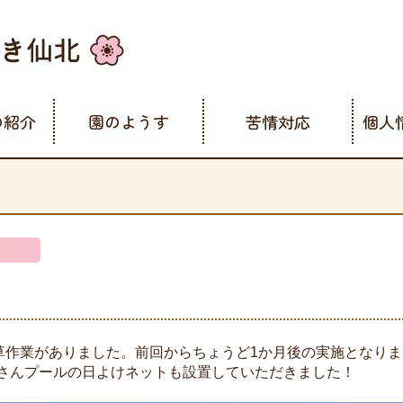
の紹介
園のようす
苦情対応
個人
除草作業がありました。前回からちょうど1か月後の実施となり
さんプールの日よけネットも設置していただきました！